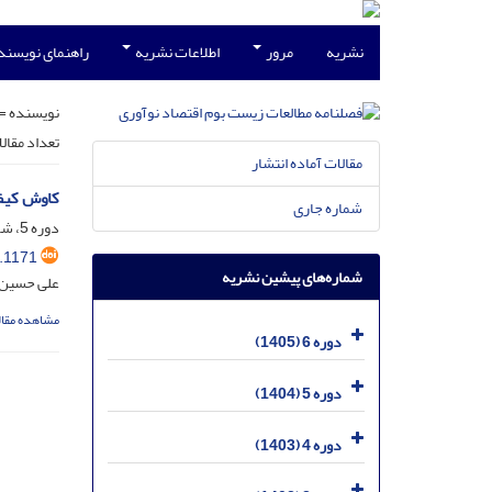
نشریه
مرور
اطلاعات نشریه
راهنمای نویسند
نویسنده =
تعداد مقال
مقالات آماده انتشار
کاوش کیفی
شماره جاری
دوره 5، شماره 4، دی 1404، صفحه
.1171
شماره‌های پیشین نشریه
علی حسین 
مشاهده مقال
دوره 6 (1405)
دوره 5 (1404)
دوره 4 (1403)