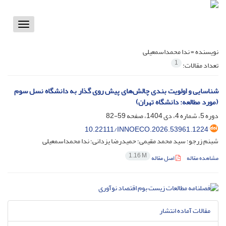
Toggle
vigation
نویسنده =
ندا محمداسمعیلی
1
تعداد مقالات:
شناسایی و اولویت بندی چالش‌های پیش روی گذار به دانشگاه نسل سوم
(مورد مطالعه: دانشگاه تهران)
دوره 5، شماره 4، دی 1404، صفحه
59-82
10.22111/INNOECO.2026.53961.1224
شبنم زرجو؛ سید محمد مقیمی؛ حمیدرضا یزدانی؛ ندا محمداسمعیلی
1.16 M
مشاهده مقاله
اصل مقاله
مقالات آماده انتشار