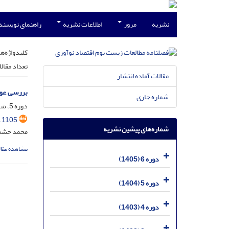
نشریه
مرور
اطلاعات نشریه
راهنمای نویسند
کلیدواژه‌ها
تعداد مقال
مقالات آماده انتشار
بررسی عوا
شماره جاری
دوره 5، شماره 4، دی 1404، صفحه
.1105
شماره‌های پیشین نشریه
محمد حشمت
مشاهده مقال
دوره 6 (1405)
دوره 5 (1404)
دوره 4 (1403)