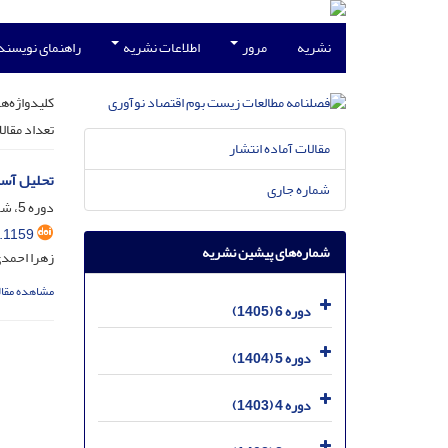
نشریه
مرور
اطلاعات نشریه
راهنمای نویسند
کلیدواژه‌ها
تعداد مقال
مقالات آماده انتشار
تحلیل آست
شماره جاری
دوره 5، شماره 3، مهر 1404، صفحه
.1159
شماره‌های پیشین نشریه
زهرا احمدی
مشاهده مقال
دوره 6 (1405)
دوره 5 (1404)
دوره 4 (1403)