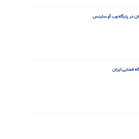
ن در پایگاه وب آو ساینس
ه فضایی ایران