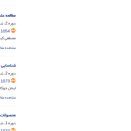
مطالعه عل
دوره 2، شماره 4، دی 1401، صفحه
.1054
مصطفی کیخ
مشاهده مقال
شناسایی م
دوره 2، شماره 3، آذر 1401
.1073
ایمان جوکا
مشاهده مقال
محصولات فن
دوره 1، شماره 4، دی 1400، صفحه
.1022