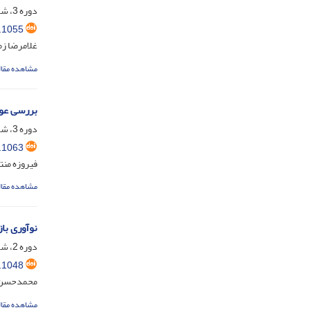
دوره 3، شماره 1، خرداد 1402، صفحه
.1055
غلامرضا زم
مشاهده مقال
بررسی عوا
دوره 3، شماره 1، خرداد 1402، صفحه
.1063
فیروزه منت
مشاهده مقال
نوآوری با
دوره 2، شماره 4، دی 1401، صفحه
.1048
محمدحسن س
مشاهده مقال