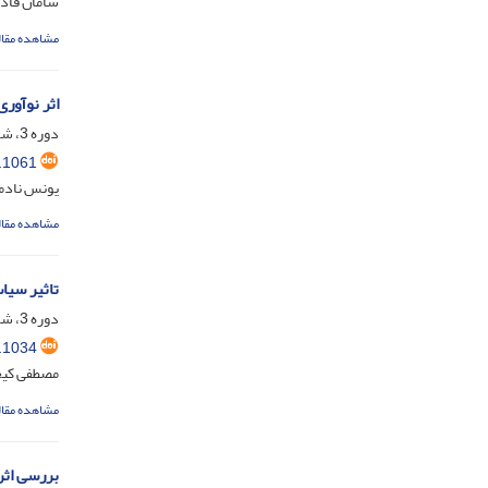
سامان قاد
مشاهده مقال
اثر نوآور
دوره 3، شماره 2، شهریور 1402، صفحه
.1061
یونس نادم
مشاهده مقال
تاثیر سیا
دوره 3، شماره 2، شهریور 1402، صفحه
.1034
مصطفی کیخ
مشاهده مقال
بررسی اثر