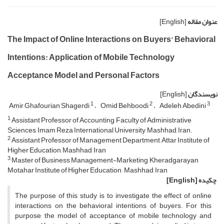
عنوان مقاله
[English]
The Impact of Online Interactions on Buyers' Behavioral
Intentions: Application of Mobile Technology
Acceptance Model and Personal Factors
نویسندگان
[English]
1
2
3
Amir Ghafourian Shagerdi
Omid Behboodi
Adeleh Abedini
1
Assistant Professor of Accounting, Faculty of Administrative
Sciences, Imam Reza International University, Mashhad, Iran.
2
Assistant Professor of Management Department, Attar Institute of
Higher Education, Mashhad, Iran
3
Master of Business Management-Marketing, Kheradgarayan
Motahar Institute of Higher Education , Mashhad, Iran
چکیده
[English]
The purpose of this study is to investigate the effect of online
interactions on the behavioral intentions of buyers. For this
purpose, the model of acceptance of mobile technology and