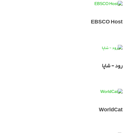
EBSCO Host
رود - شاپا
WorldCat