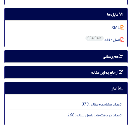
فایل ها
XML
934.94 K
اصل مقاله
هم رسانی
ارجاع به این مقاله
آمار
تعداد مشاهده مقاله:
373
تعداد دریافت فایل اصل مقاله:
166