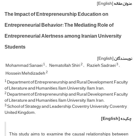
عنوان مقاله
[English]
The Impact of Entrepreneurship Education on
Entrepreneurial Behavior: The Mediating Role of
Entrepreneurial Alertness among Iranian University
Students
نویسندگان
[English]
1
2
3
Mohammad Sanaei
Nematollah Shiri
Razieh Sadraei
2
Hossein Mehdizadeh
1
Department of Entrepreneurship and Rural Development, Faculty
of Literature and Humanities, Ilam University, Ilam, Iran.
2
Department of Entrepreneurship and Rural Development, Faculty
of Literature and Humanities, Ilam University, Ilam, Iran.
3
School of Strategy and Leadership, Coventry University, Coventry,
United Kingdom.
چکیده
[English]
This study aims to examine the causal relationships between