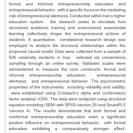
formal and informal entrepreneurship education and
entrepreneurial behavior، with a specific focus on the mediating
role of entrepreneurial alertness. Conducted within Iran's higher
education system، the research seeks to elucidate how
structured academic training and unstructured experiential
learning collectively shape the entrepreneurial actions of
students. A quantitative، correlational research design was
employed to analyze the structural relationships within the
proposed causal model. Data were collected from a sample of
506 university students in Iran، selected via convenience
sampling through an online survey. Validated scales were
administered to measure the core constructs: formal and
informal entrepreneurship education، entrepreneurial
alertness، and entrepreneurial behavior. The psychometric
properties of the instruments، including reliability and validity،
were established using Cronbach's alpha and confirmatory
factor analysis (CFA). The data were analyzed using structural
equation modeling (SEM) with SPSS (version 26) and SmartPLS
(version 4). The results demonstrate that both formal and
nonformal entrepreneurship education exert a significant
positive influence on entrepreneurial behavior، with formal
education exhibiting a comparatively stronger effect.