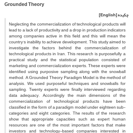
Grounded Theory
چکیده
[English]
Neglecting the commercialization of technological products will
lead to a lack of productivity and a drop in production indicators
among companies active in this field, and this will mean the
country's inability to achieve development. This study aimed to
investigate the factors behind the commercialization of
technological products in Iran. This research is purposefully a
practical study, and the statistical population consisted of
marketing and commercialization experts. These experts were
identified using purposive sampling along with the snowball
method. A Grounded Theory Paradigm Model is the method of
analysis. We used purposeful techniques and snowballs for
sampling. Twenty experts were finally interviewed regarding
data adequacy. Accordingly, the main dimensions of the
commercialization of technological products have been
classified in the form of a paradigm model under eighteen sub-
categories and eight categories. The results of the research
show that appropriate capacities such as expert human
resources are one of the most important factors that make
investors and technology-based companies interested in