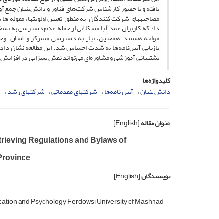
مصاحبه­های شرکت کنندگان، به منظور تعیین اولویت­ها، مقوله ها
داد که کاربران عمدتاً با مشکلاتی از جمله عدم دسترسی به نسخه
مواجه هستند. همچنین، نیاز به دسترسی متمرکز و آسان، وجود
بازیابی آیین‌نامه‌ها به شدت احساس شد. این مطالعه نشان داد
پشتیبانی آموزشی و مشاوره‌ای می‌تواند نقش بسزایی در افزایش
کلیدواژه‌ها
دانش بنیان
آیین نامه‌ها
شرکتهای مقدماتی
شرکتهای رشد
ش
عنوان مقاله
[English]
trieving Regulations and Bylaws of
Province
نویسندگان
[English]
cation and Psychology, Ferdowsi University of Mashhad,